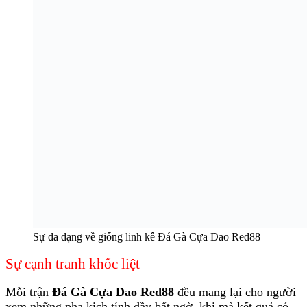
Sự đa dạng về giống linh kê Đá Gà Cựa Dao Red88
Sự cạnh tranh khốc liệt
Mỗi trận
Đá Gà Cựa Dao Red88
đều mang lại cho người
xem những pha kịch tính đầy bất ngờ, khi mà kết quả có