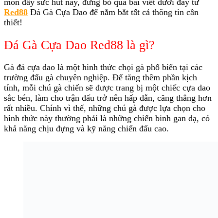
môn đầy sức hút này, đừng bỏ qua bài viết dưới đây từ
Red88
Đá Gà Cựa Dao để nắm bắt tất cả thông tin cần
thiết!
Đá Gà Cựa Dao Red88 là gì?
Gà đá cựa dao là một hình thức chọi gà phổ biến tại các
trường đấu gà chuyên nghiệp. Để tăng thêm phần kịch
tính, mỗi chú gà chiến sẽ được trang bị một chiếc cựa dao
sắc bén, làm cho trận đấu trở nên hấp dẫn, căng thẳng hơn
rất nhiều. Chính vì thế, những chú gà được lựa chọn cho
hình thức này thường phải là những chiến binh gan dạ, có
khả năng chịu đựng và kỹ năng chiến đấu cao.