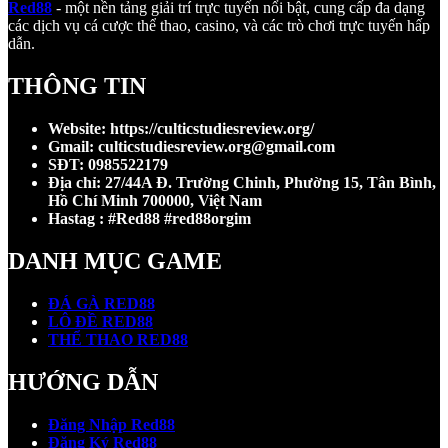
Red88
- một nền tảng giải trí trực tuyến nổi bật, cung cấp đa dạng
các dịch vụ cá cược thể thao, casino, và các trò chơi trực tuyến hấp
dẫn.
THÔNG TIN
Website: https://culticstudiesreview.org/
Gmail:
culticstudiesreview.org@gmail.com
SĐT: 0985522179
Địa chỉ: 27/44A Đ. Trường Chinh, Phường 15, Tân Bình,
Hồ Chí Minh 700000, Việt Nam
Hastag : #Red88 #red88orgim
DANH MỤC GAME
ĐÁ GÀ RED88
LÔ ĐỀ RED88
THỂ THAO RED88
HƯỚNG DẪN
Đăng Nhập Red88
Đăng Ký Red88