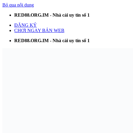
Bỏ qua nội dung
RED88.ORG.IM - Nhà cái uy tín số 1
ĐĂNG KÝ
CHƠI NGAY BẢN WEB
RED88.ORG.IM - Nhà cái uy tín số 1