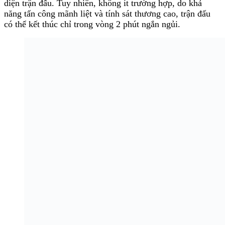
diện trận đấu. Tuy nhiên, không ít trường hợp, do khả
năng tấn công mãnh liệt và tính sát thương cao, trận đấu
có thể kết thúc chỉ trong vòng 2 phút ngắn ngủi.