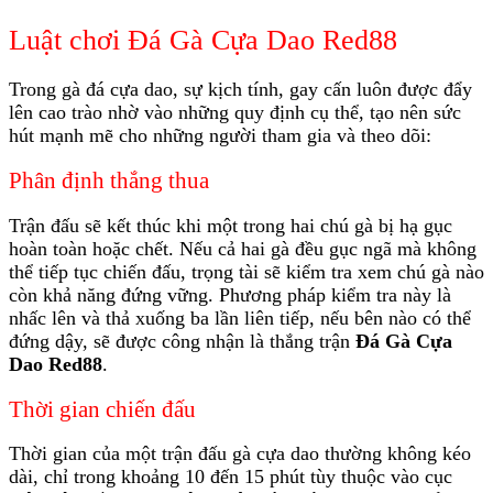
Luật chơi Đá Gà Cựa Dao Red88
Trong gà đá cựa dao, sự kịch tính, gay cấn luôn được đẩy
lên cao trào nhờ vào những quy định cụ thể, tạo nên sức
hút mạnh mẽ cho những người tham gia và theo dõi:
Phân định thắng thua
Trận đấu sẽ kết thúc khi một trong hai chú gà bị hạ gục
hoàn toàn hoặc chết. Nếu cả hai gà đều gục ngã mà không
thể tiếp tục chiến đấu, trọng tài sẽ kiểm tra xem chú gà nào
còn khả năng đứng vững. Phương pháp kiểm tra này là
nhấc lên và thả xuống ba lần liên tiếp, nếu bên nào có thể
đứng dậy, sẽ được công nhận là thắng trận
Đá Gà Cựa
Dao Red88
.
Thời gian chiến đấu
Thời gian của một trận đấu gà cựa dao thường không kéo
dài, chỉ trong khoảng 10 đến 15 phút tùy thuộc vào cục