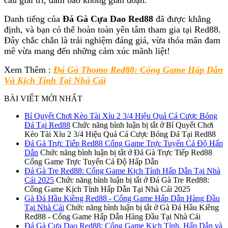
cầu giải trí, đảm bảo không gián đoạn.
Danh tiếng của
Đá Gà Cựa Dao Red88
đã được khẳng
định, và bạn có thể hoàn toàn yên tâm tham gia tại Red88.
Đây chắc chắn là trải nghiệm đáng giá, vừa thỏa mãn đam
mê vừa mang đến những cảm xúc mãnh liệt!
Xem Thêm :
Đá Gà Thomo Red88: Cổng Game Hấp Dẫn
Và Kịch Tính Tại Nhà Cái
BÀI VIẾT MỚI NHẤT
Bí Quyết Chơi Kèo Tài Xỉu 2 3/4 Hiệu Quả Cá Cược Bóng
Đá Tại Red88
Chức năng bình luận bị tắt
ở Bí Quyết Chơi
Kèo Tài Xỉu 2 3/4 Hiệu Quả Cá Cược Bóng Đá Tại Red88
Đá Gà Trực Tiếp Red88 Cổng Game Trực Tuyến Cá Độ Hấp
Dẫn
Chức năng bình luận bị tắt
ở Đá Gà Trực Tiếp Red88
Cổng Game Trực Tuyến Cá Độ Hấp Dẫn
Đá Gà Tre Red88: Cổng Game Kịch Tính Hấp Dẫn Tại Nhà
Cái 2025
Chức năng bình luận bị tắt
ở Đá Gà Tre Red88:
Cổng Game Kịch Tính Hấp Dẫn Tại Nhà Cái 2025
Gà Đá Hầu Kiềng Red88 - Cổng Game Hấp Dẫn Hàng Đầu
Tại Nhà Cái
Chức năng bình luận bị tắt
ở Gà Đá Hầu Kiềng
Red88 - Cổng Game Hấp Dẫn Hàng Đầu Tại Nhà Cái
Đá Gà Cựa Dao Red88: Cổng Game Kịch Tính, Hấp Dẫn và