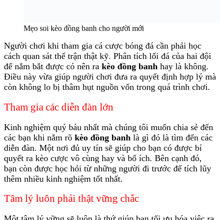
Mẹo soi kèo đồng banh cho người mới
Người chơi khi tham gia cá cược bóng đá cần phải học
cách quan sát thế trận thật kỹ. Phân tích lối đá của hai đội
để nắm bắt được có nên ra
kèo đồng banh
hay là không.
Điều này vừa giúp người chơi đưa ra quyết định hợp lý mà
còn không lo bị thâm hụt nguồn vốn trong quá trình chơi.
Tham gia các diễn đàn lớn
Kinh nghiệm quý báu nhất mà chúng tôi muốn chia sẻ đến
các bạn khi nắm rõ
kèo đồng banh
là gì đó là tìm đến các
diễn đàn. Một nơi đủ uy tín sẽ giúp cho bạn có được bí
quyết ra kèo cược vô cùng hay và bổ ích. Bên cạnh đó,
bạn còn được học hỏi từ những người đi trước để tích lũy
thêm nhiều kinh nghiệm tốt nhất.
Tâm lý luôn phải thật vững chắc
Một tâm lý vững sẽ luôn là thứ giúp bạn tối ưu hóa việc ra