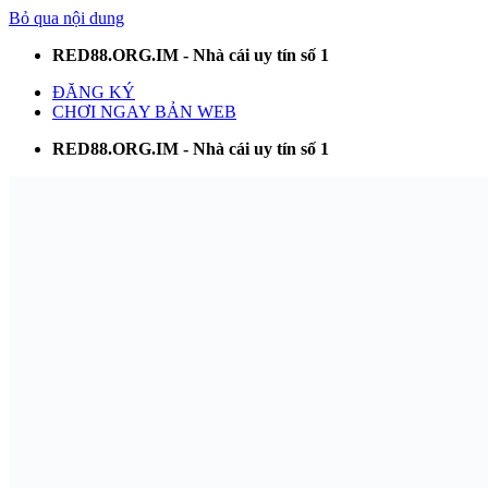
Bỏ qua nội dung
RED88.ORG.IM - Nhà cái uy tín số 1
ĐĂNG KÝ
CHƠI NGAY BẢN WEB
RED88.ORG.IM - Nhà cái uy tín số 1