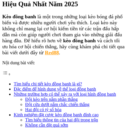
Hiệu Quả Nhất Năm 2025
Kèo đồng banh
là một trong những loại kèo bóng đá phổ
biến và được nhiều người chơi yêu thích. Loại kèo này
không chỉ mang lại cơ hội kiếm tiền từ các trận đấu hấp
dẫn mà còn giúp người chơi tham gia vào những giải đấu
hàng đầu. Để hiểu rõ hơn về
kèo đồng banh
và cách tối
ưu hóa cơ hội chiến thắng, hãy cùng khám phá chi tiết qua
bài viết dưới đây từ
Red88
.
Nội dung bài viết:
Tìm hiểu chi tiết kèo đồng banh là gì?
Đặc điểm để hình dung về thể loại đồng banh
Những trường hợp có thể xảy ra với loại hình đồng banh
Đội kèo trên nắm phần thắng
Đội cửa dưới nắm chắc chiến thắng
Hai đội có tỷ số hòa
Kinh nghiệm đặt cược kèo đồng banh đỉnh cao
Tìm hiểu thông tin của hai đội trong trận
Không cần đặt quá sớm