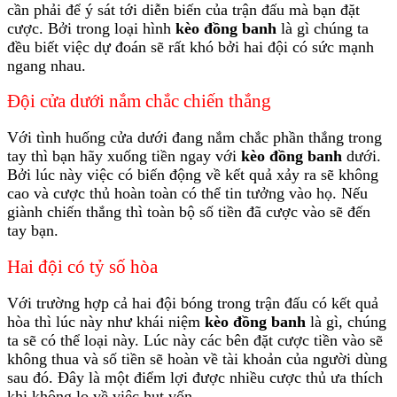
cần phải để ý sát tới diễn biến của trận đấu mà bạn đặt
cược. Bởi trong loại hình
kèo đồng banh
là gì chúng ta
đều biết việc dự đoán sẽ rất khó bởi hai đội có sức mạnh
ngang nhau.
Đội cửa dưới nắm chắc chiến thắng
Với tình huống cửa dưới đang nắm chắc phần thắng trong
tay thì bạn hãy xuống tiền ngay với
kèo đồng banh
dưới.
Bởi lúc này việc có biến động về kết quả xảy ra sẽ không
cao và cược thủ hoàn toàn có thể tin tưởng vào họ. Nếu
giành chiến thắng thì toàn bộ số tiền đã cược vào sẽ đến
tay bạn.
Hai đội có tỷ số hòa
Với trường hợp cả hai đội bóng trong trận đấu có kết quả
hòa thì lúc này như khái niệm
kèo đồng banh
là gì, chúng
ta sẽ có thể loại này. Lúc này các bên đặt cược tiền vào sẽ
không thua và số tiền sẽ hoàn về tài khoản của người dùng
sau đó. Đây là một điểm lợi được nhiều cược thủ ưa thích
khi không lo về việc hụt vốn.