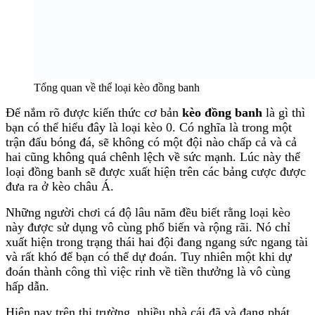
Tổng quan về thể loại kèo đồng banh
Để nắm rõ được kiến thức cơ bản
kèo đồng banh
là gì thì
bạn có thể hiểu đây là loại kèo 0. Có nghĩa là trong một
trận đấu bóng đá, sẽ không có một đội nào chấp cả và cả
hai cũng không quá chênh lệch về sức mạnh. Lúc này thể
loại đồng banh sẽ được xuất hiện trên các bảng cược được
đưa ra ở kèo châu Á.
Những người chơi cá độ lâu năm đều biết rằng loại kèo
này được sử dụng vô cùng phổ biến và rộng rãi. Nó chỉ
xuất hiện trong trạng thái hai đội đang ngang sức ngang tài
và rất khó để bạn có thể dự đoán. Tuy nhiên một khi dự
đoán thành công thì việc rinh về tiền thưởng là vô cùng
hấp dẫn.
Hiện nay trên thị trường, nhiều nhà cái đã và đang phát