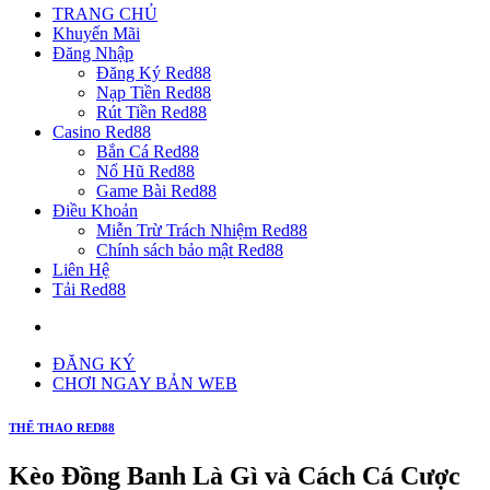
TRANG CHỦ
Khuyến Mãi
Đăng Nhập
Đăng Ký Red88
Nạp Tiền Red88
Rút Tiền Red88
Casino Red88
Bắn Cá Red88
Nổ Hũ Red88
Game Bài Red88
Điều Khoản
Miễn Trừ Trách Nhiệm Red88
Chính sách bảo mật Red88
Liên Hệ
Tải Red88
ĐĂNG KÝ
CHƠI NGAY BẢN WEB
THỂ THAO RED88
Kèo Đồng Banh Là Gì và Cách Cá Cược