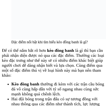
Đặc điểm nổi bật khi tìm hiểu kèo đồng banh là gì?
Để có thể nắm bắt rõ hơn
kèo đồng banh
là gì thì bạn cần
phải nhận diện được nó qua các đặc điểm. Thường các loại
kèo đặc trưng như thế này sẽ có nhiều điểm khác biệt giúp
người chơi dễ dàng nhận biết và lựa chọn. Cùng điểm qua
một số đặc điểm thú vị về loại hình này mà bạn nên tham
khảo:
Kèo đồng banh
thường đi kèm với các trận cầu bóng
đá vô cùng hấp dẫn với tỷ số ngang nhau cùng sức
mạnh không quá chênh lệch.
Hai đội bóng trong trận đấu có sự tương đồng với
nhau thông qua các điểm như thành tích, lực lượng