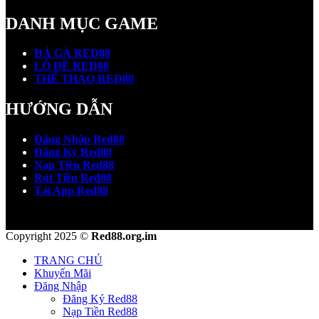
DANH MỤC GAME
ĐÁ GÀ RED88
LÔ ĐỀ RED88
THỂ THAO RED88
HƯỚNG DẪN
Đăng Nhập Red88
Đăng Ký Red88
Nạp Tiền Red88
Rút Tiền Red88
Tải App Red88
Copyright 2025 ©
Red88.org.im
TRANG CHỦ
Khuyến Mãi
Đăng Nhập
Đăng Ký Red88
Nạp Tiền Red88