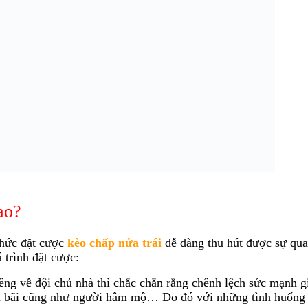
ao?
thức đặt cược
kèo chấp nửa trái
dễ dàng thu hút được sự qua
 trình đặt cược:
êng về đội chủ nhà thì chắc chắn rằng chênh lệch sức mạnh 
 sân bãi cũng như người hâm mộ… Do đó với những tình huống 