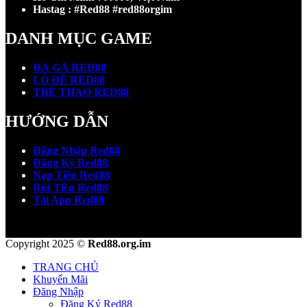
Hastag : #Red88 #red88orgim
DANH MỤC GAME
ĐÁ GÀ RED88
LÔ ĐỀ RED88
THỂ THAO RED88
HƯỚNG DẪN
Đăng Nhập Red88
Đăng Ký Red88
Nạp Tiền Red88
Rút Tiền Red88
Tải App Red88
Copyright 2025 ©
Red88.org.im
TRANG CHỦ
Khuyến Mãi
Đăng Nhập
Đăng Ký Red88