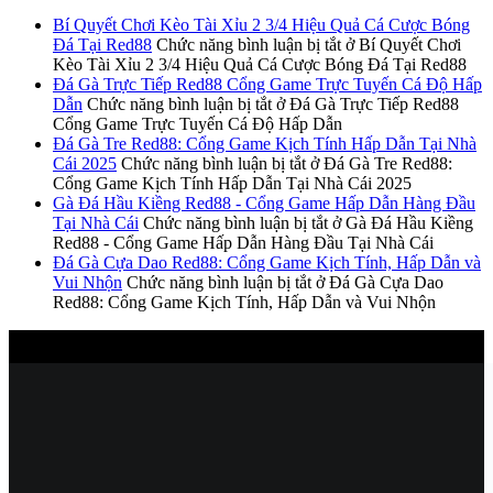
Bí Quyết Chơi Kèo Tài Xỉu 2 3/4 Hiệu Quả Cá Cược Bóng
Đá Tại Red88
Chức năng bình luận bị tắt
ở Bí Quyết Chơi
Kèo Tài Xỉu 2 3/4 Hiệu Quả Cá Cược Bóng Đá Tại Red88
Đá Gà Trực Tiếp Red88 Cổng Game Trực Tuyến Cá Độ Hấp
Dẫn
Chức năng bình luận bị tắt
ở Đá Gà Trực Tiếp Red88
Cổng Game Trực Tuyến Cá Độ Hấp Dẫn
Đá Gà Tre Red88: Cổng Game Kịch Tính Hấp Dẫn Tại Nhà
Cái 2025
Chức năng bình luận bị tắt
ở Đá Gà Tre Red88:
Cổng Game Kịch Tính Hấp Dẫn Tại Nhà Cái 2025
Gà Đá Hầu Kiềng Red88 - Cổng Game Hấp Dẫn Hàng Đầu
Tại Nhà Cái
Chức năng bình luận bị tắt
ở Gà Đá Hầu Kiềng
Red88 - Cổng Game Hấp Dẫn Hàng Đầu Tại Nhà Cái
Đá Gà Cựa Dao Red88: Cổng Game Kịch Tính, Hấp Dẫn và
Vui Nhộn
Chức năng bình luận bị tắt
ở Đá Gà Cựa Dao
Red88: Cổng Game Kịch Tính, Hấp Dẫn và Vui Nhộn