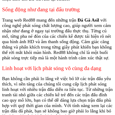
Sống động như đang tại đấu trường
Trang web Red88 mang đến những trận
Đá Gà Asil
với
công nghệ phát sóng chất lượng cao, giúp người xem cảm
nhận như đang ở ngay tại trường đấu thực thụ. Từng cú
mổ, từng pha né đòn của các chiến kê được tái hiện rõ nét
qua hình ảnh HD và âm thanh sống động. Cảm giác căng
thẳng và phấn khích trong từng giây phút khiến bạn không
thể rời mắt khỏi màn hình. Red88 không chỉ là một buổi
phát sóng trực tiếp mà là một hành trình cảm xúc thật sự.
Linh hoạt với lịch phát sóng vô cùng đa dạng
Bạn không cần phải lo lắng về việc bỏ lỡ các trận đấu yêu
thích, vì nền tảng của chúng tôi cung cấp lịch phát sóng
linh hoạt với nhiều trận đấu diễn ra liên tục. Từ những trận
tranh tài nhỏ giữa các chiến kê trẻ đến các trận đấu đỉnh
cao quy mô lớn, bạn có thể dễ dàng lựa chọn trận đấu phù
hợp với quỹ thời gian của mình. Với tính năng xem lại các
trận đấu đã phát, bạn sẽ không bao giờ phải lo lắng khi bỏ