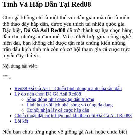
Tính Và Hấp Dẫn Tại Red88
Chọi gà không chỉ là một thú vui dân gian mà còn là môn
thể thao đầy hấp dẫn, được yêu thích tại nhiều quốc gia.
Đặc biệt,
Đá Gà Asil Red88
đã trở thành sự lựa chọn hàng
đầu cho những ai đam mê. Với sự kết hợp giữa công nghệ
hiện đại, bạn không chỉ được tận mắt chứng kiến những
trận đấu kịch tính mà còn có cơ hội tham gia cá cược trực
tuyến đầy thú vị.
Nội dung bài viết:
Red88 Đá Gà Asil – Chiến binh dũng mãnh của sàn đấu
Lý do nên chọn Đá Gà Asil Red88
Sống động như đang tại đấu trường
Linh hoạt với lịch phát sóng vô cùng đa dạng
Cơ hội nhận lấy cá cược hấp dẫn
Chiến thuật đặt cược hiệu quả khi theo dõi Đá Gà Asil Red88
Lời kết
Nếu bạn chưa từng nghe về giống gà Asil hoặc chưa biết