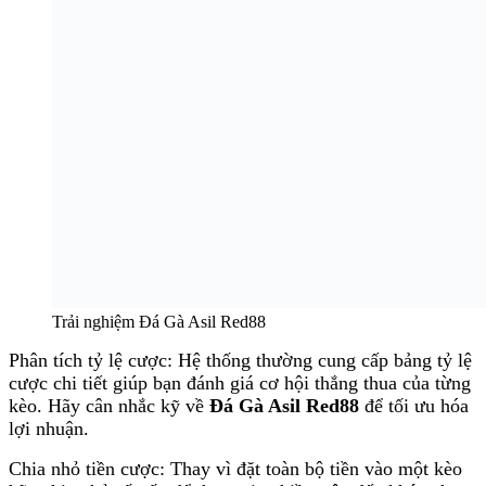
Trải nghiệm Đá Gà Asil Red88
Phân tích tỷ lệ cược: Hệ thống thường cung cấp bảng tỷ lệ
cược chi tiết giúp bạn đánh giá cơ hội thắng thua của từng
kèo. Hãy cân nhắc kỹ về
Đá Gà Asil Red88
để tối ưu hóa
lợi nhuận.
Chia nhỏ tiền cược: Thay vì đặt toàn bộ tiền vào một kèo