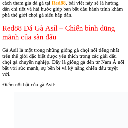
cách tham gia đá gà tại
Red88
, bài viết này sẽ là hướng
dẫn chi tiết và hài hước giúp bạn bắt đầu hành trình khám
phá thế giới chọi gà siêu hấp dẫn.
Red88 Đá Gà Asil – Chiến binh dũng
mãnh của sàn đấu
Gà Asil là một trong những giống gà chọi nổi tiếng nhất
trên thế giới đặc biệt được yêu thích trong các giải đấu
chọi gà chuyên nghiệp. Đây là giống gà đến từ Nam Á nổi
bật với sức mạnh, sự bền bỉ và kỹ năng chiến đấu tuyệt
vời.
Điểm nổi bật của gà Asil: